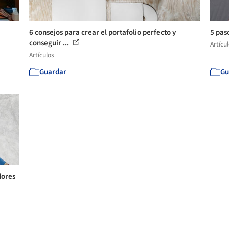
6 consejos para crear el portafolio perfecto y
5 pas
conseguir ...
Artícu
Artículos
Guardar
Gu
dores