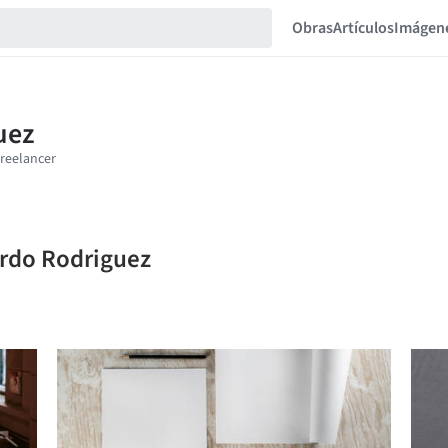
Obras
Artículos
Imágen
ardo Rodriguez