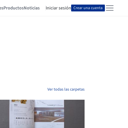
es
Productos
Noticias
Iniciar sesión
Crear una cuenta
Ver todas las carpetas