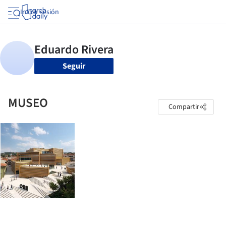
Iniciar sesión
Seguir
MUSEO
Compartir