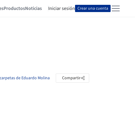
es
Productos
Noticias
Iniciar sesión
Crear una cuenta
 carpetas de Eduardo Molina
Compartir