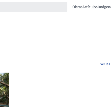
Obras
Artículos
Imágen
Ver las