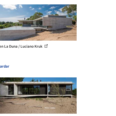
en La Duna / Luciano Kruk
ardar