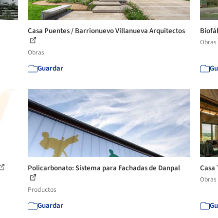
Casa Puentes / Barrionuevo Villanueva Arquitectos
Biofáb
Obras
Obras
Guardar
Gu
Policarbonato: Sistema para Fachadas de Danpal
Casa 
Obras
Productos
Guardar
Gu