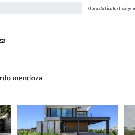
Obras
Artículos
Imágen
uardo mendoza