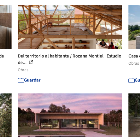
de
Del territorio al habitante / Rozana Montiel | Estudio
Casa 
de...
Obras
Obras
Guardar
Gu