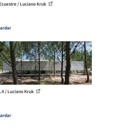
Ecuestre / Luciano Kruk
ardar
L4 / Luciano Kruk
ardar