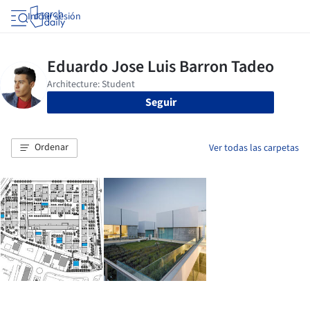
Iniciar sesión
Seguir
Ordenar
Ver todas las carpetas