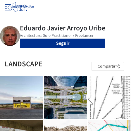
Iniciar sesión
Seguir
LANDSCAPE
Compartir