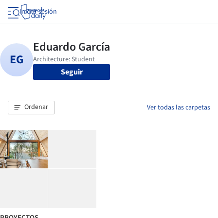
Iniciar sesión
Seguir
Ordenar
Ver todas las carpetas
PROYECTOS