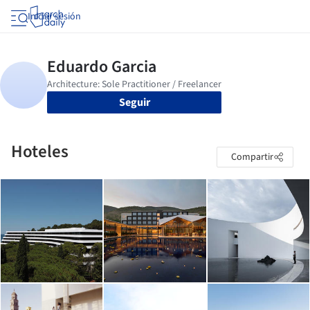
Iniciar sesión
Seguir
Hoteles
Compartir