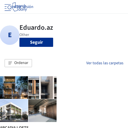
Iniciar sesión
Seguir
Ordenar
Ver todas las carpetas
+ 1
ARCADIA LOFTS