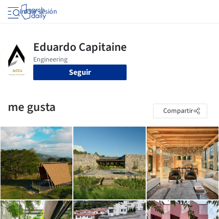
Iniciar sesión
Seguir
me gusta
Compartir