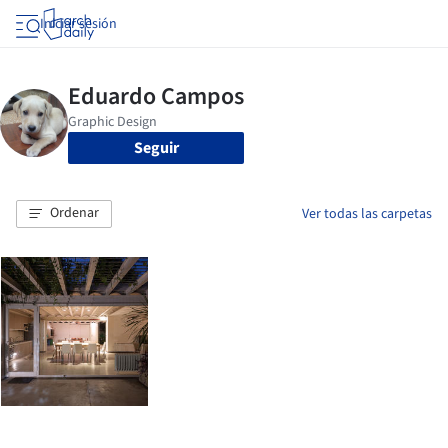
Iniciar sesión
Seguir
Ordenar
Ver todas las carpetas