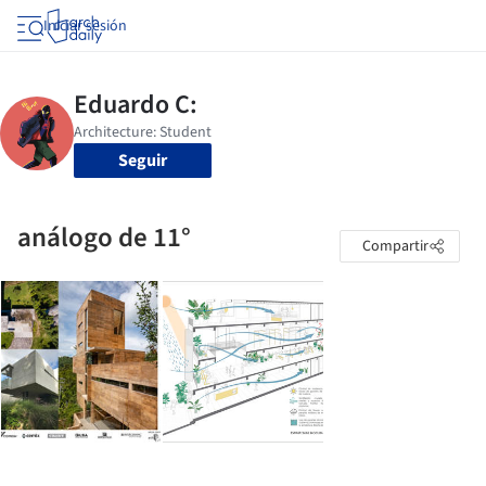
Iniciar sesión
Seguir
análogo de 11°
Compartir