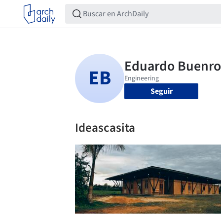
Seguir
Ideascasita