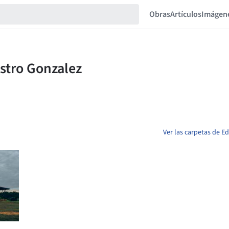
Obras
Artículos
Imágen
Ver las carpetas de 