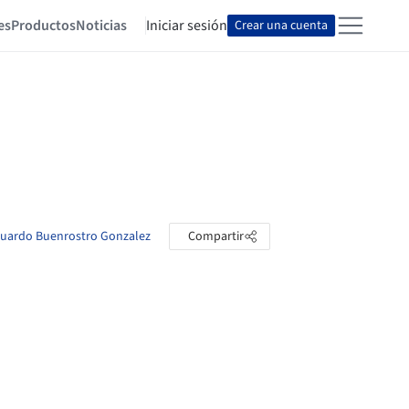
es
Productos
Noticias
Iniciar sesión
Crear una cuenta
Eduardo Buenrostro Gonzalez
Compartir