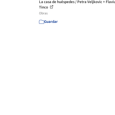
La casa de huéspedes / Petra Veljkovic + Flavi
Tinco
Obras
Guardar