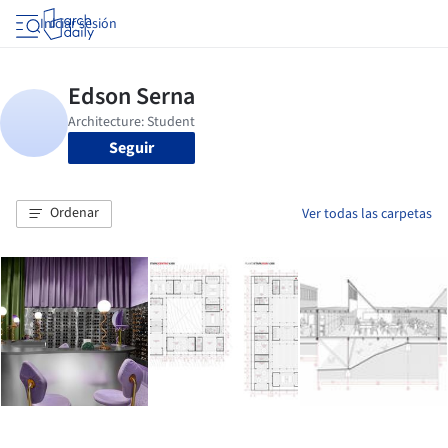
Iniciar sesión
Seguir
Ordenar
Ver todas las carpetas