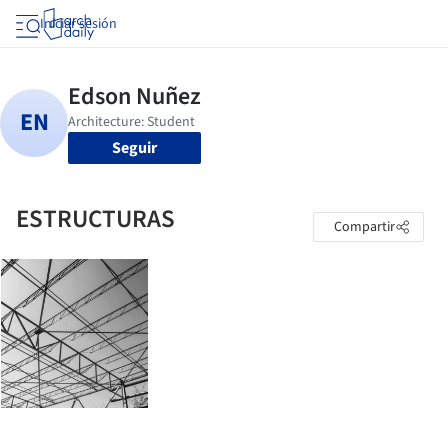
Iniciar sesión
Seguir
ESTRUCTURAS
Compartir