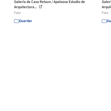
Galería de Casa Retazo / Apaloosa Estudio de
Galer
Arquitectura...
Arqui
Foto
Foto
Guardar
Gu