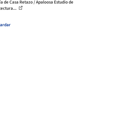
ía de Casa Retazo / Apaloosa Estudio de
tectura...
ardar