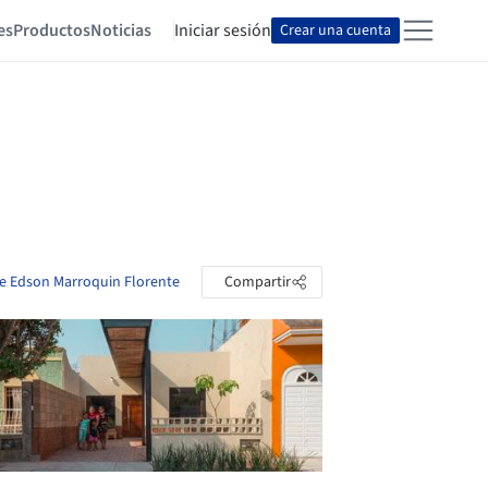
es
Productos
Noticias
Iniciar sesión
Crear una cuenta
de Edson Marroquin Florente
Compartir