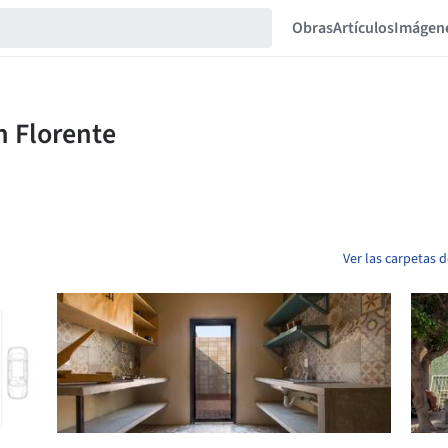
Obras
Artículos
Imágen
Ver las carpetas 