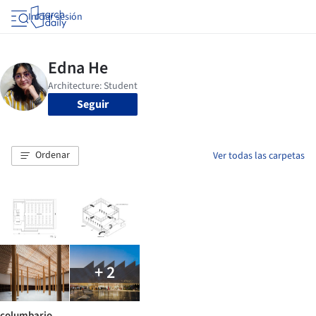
Iniciar sesión
Seguir
Ordenar
Ver todas las carpetas
+ 2
columbario