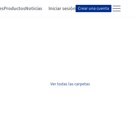
es
Productos
Noticias
Iniciar sesión
Crear una cuenta
Ver todas las carpetas