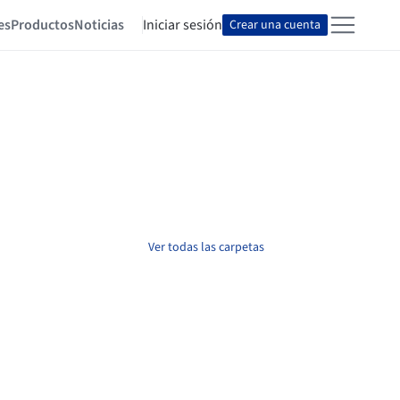
es
Productos
Noticias
Iniciar sesión
Crear una cuenta
Ver todas las carpetas