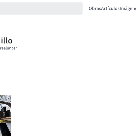
Obras
Artículos
Imágen