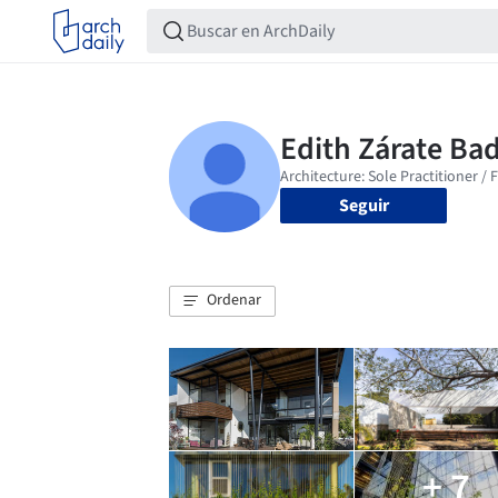
Seguir
Ordenar
+ 7