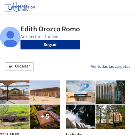
Iniciar sesión
Seguir
Ordenar
Ver todas las carpetas
+ 5
TALLERES
fachadas