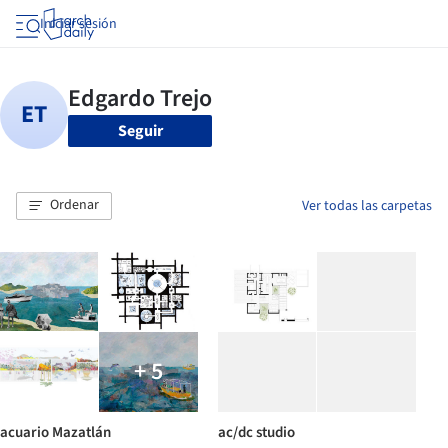
Iniciar sesión
Seguir
Ordenar
Ver todas las carpetas
+ 5
acuario Mazatlán
ac/dc studio