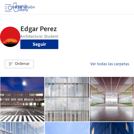
Iniciar sesión
Seguir
Ordenar
Ver todas las carpetas