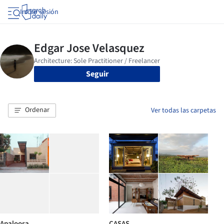
Iniciar sesión
Seguir
Ordenar
Ver todas las carpetas
Apaloosa
CASAS