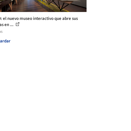
 el nuevo museo interactivo que abre sus
s en ...
as
ardar