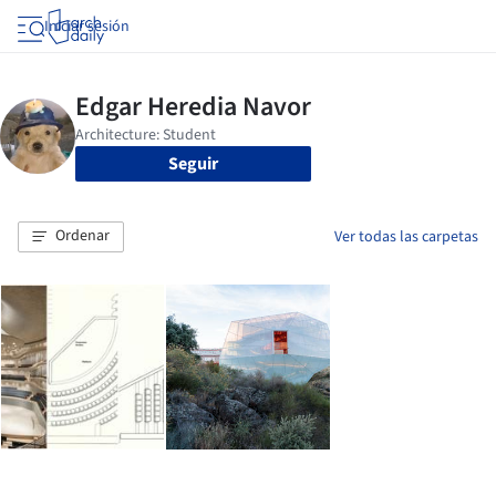
Iniciar sesión
Seguir
Ordenar
Ver todas las carpetas