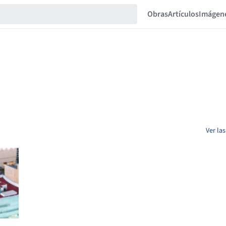
Obras
Artículos
Imágen
Ver la