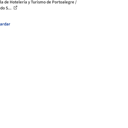
la de Hotelería y Turismo de Portoalegre /
do S...
ardar