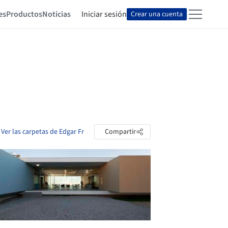
es
Productos
Noticias
Iniciar sesión
Crear una cuenta
Ver las carpetas de Edgar Fr
Compartir