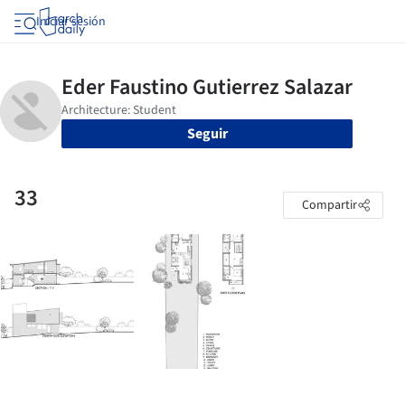
Iniciar sesión
Seguir
33
Compartir