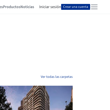
es
Productos
Noticias
Iniciar sesión
Crear una cuenta
Ver todas las carpetas