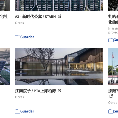
住宅社
A3 - 新时代公寓 / STARH
扎哈
化曲
Obras
[missi
projec
Guardar
Gu
江南院子 / PTA上海柏涛
溧阳
Obras
Obras
Guardar
Gu