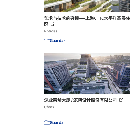
艺术与技术的碰撞──上海CITIC太平洋高层
区
Noticias
Guardar
深业泰然大厦 / 筑博设计股份有限公司
Obras
Guardar