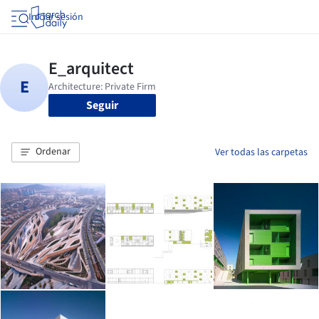
Iniciar sesión
Seguir
Ordenar
Ver todas las carpetas