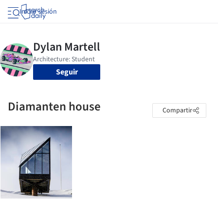
Iniciar sesión
Seguir
Diamanten house
Compartir