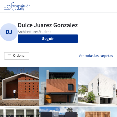
Iniciar sesión
Seguir
Ordenar
Ver todas las carpetas