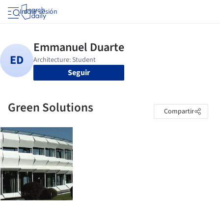
Iniciar sesión
Seguir
Green Solutions
Compartir