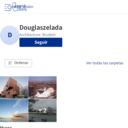
Iniciar sesión
Seguir
Ordenar
Ver todas las carpetas
+ 2
Museo