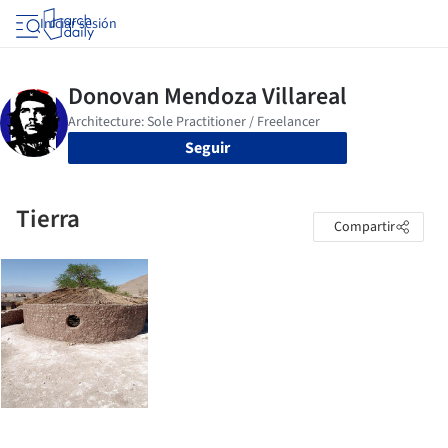
Iniciar sesión
Seguir
Tierra
Compartir