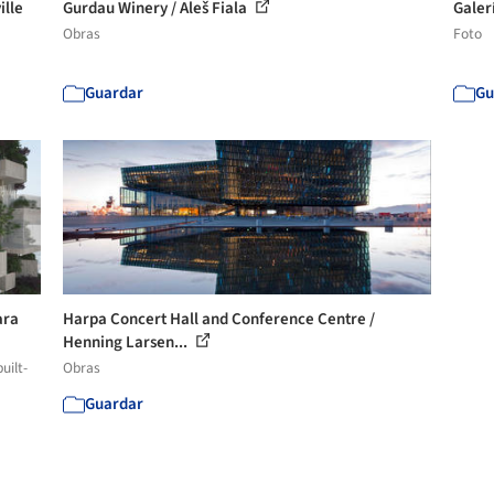
ille
Gurdau Winery / Aleš Fiala
Galer
Obras
Foto
Guardar
Gu
ara
Harpa Concert Hall and Conference Centre /
Henning Larsen...
uilt-
Obras
Guardar