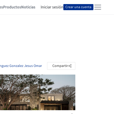
es
Productos
Noticias
Iniciar sesión
Crear una cuenta
inguez Gonzalez Jesus Omar
Compartir