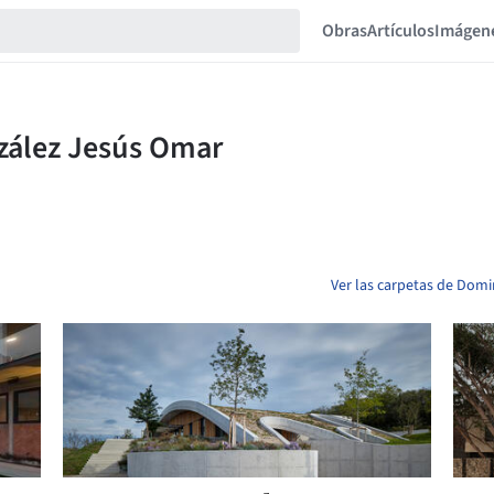
Obras
Artículos
Imágen
Ver las carpetas de Dom