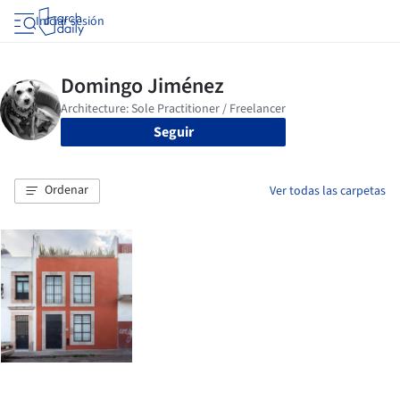
Iniciar sesión
Seguir
Ordenar
Ver todas las carpetas