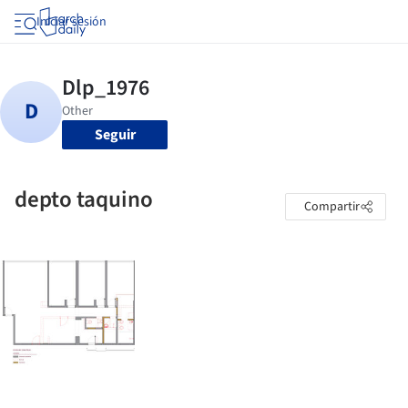
Iniciar sesión
Seguir
depto taquino
Compartir