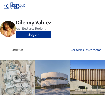
Iniciar sesión
Seguir
Ordenar
Ver todas las carpetas