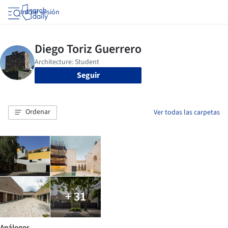
Iniciar sesión
Seguir
Ordenar
Ver todas las carpetas
+ 31
Análogos