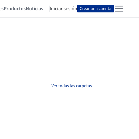
es
Productos
Noticias
Iniciar sesión
Crear una cuenta
Ver todas las carpetas