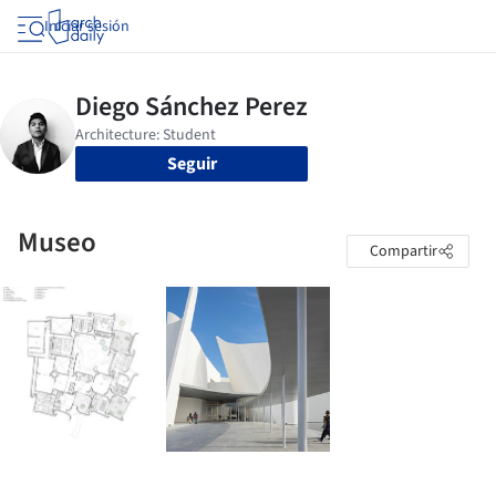
Iniciar sesión
Seguir
Museo
Compartir