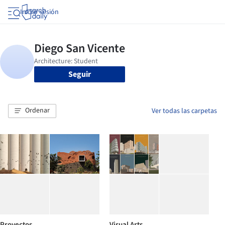
Iniciar sesión
Seguir
Ordenar
Ver todas las carpetas
Proyectos
Visual Arts