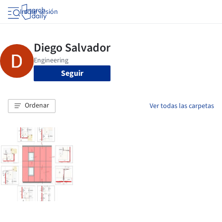
Iniciar sesión
Seguir
Ordenar
Ver todas las carpetas