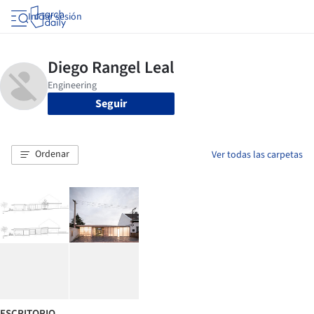
Iniciar sesión
Seguir
Ordenar
Ver todas las carpetas
ESCRITORIO