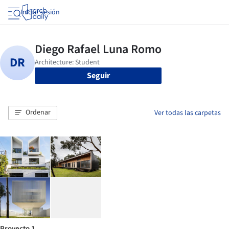
Iniciar sesión
Seguir
Ordenar
Ver todas las carpetas
Proyecto 1