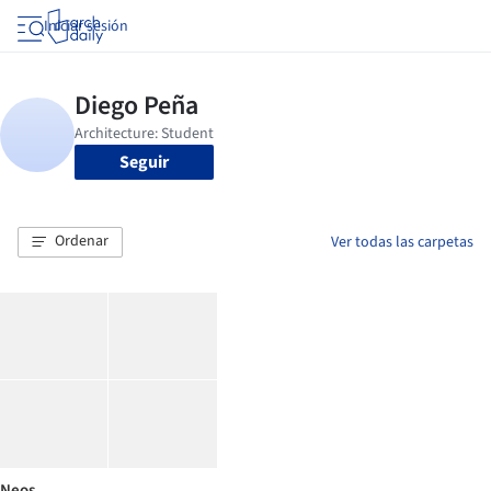
Iniciar sesión
Seguir
Ordenar
Ver todas las carpetas
Neos