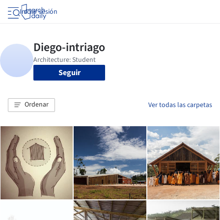
Iniciar sesión
Seguir
Ordenar
Ver todas las carpetas