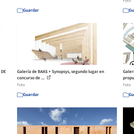
Foto
Guardar
Gu
 DE
Galería de BAAS + Synopsys, segundo lugar en
Galer
concurso de ...
propu
Foto
Foto
Guardar
Gu