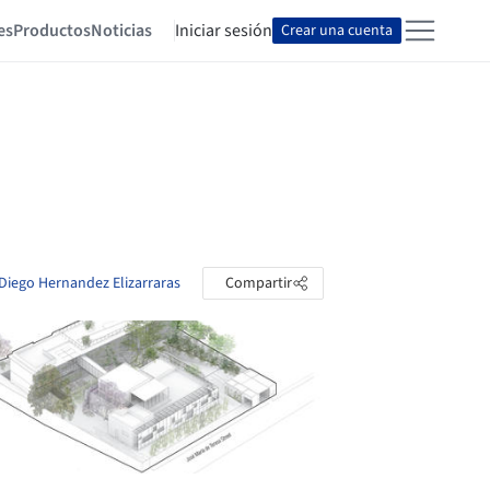
es
Productos
Noticias
Iniciar sesión
Crear una cuenta
 Diego Hernandez Elizarraras
Compartir