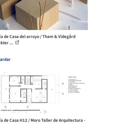
ía de Casa del arroyo / Tham & Videgård
kter ...
ardar
ía de Casa H12 / Moro Taller de Arquitectura -