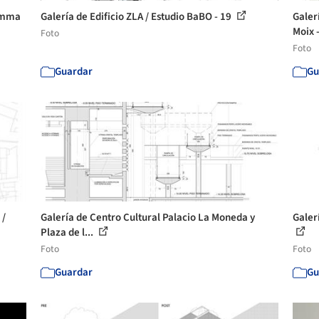
ramma
Galería de Edificio ZLA / Estudio BaBO - 19
Galer
Moix 
Foto
Foto
Guardar
Gu
 /
Galería de Centro Cultural Palacio La Moneda y
Galerí
Plaza de l...
Foto
Foto
Guardar
Gu