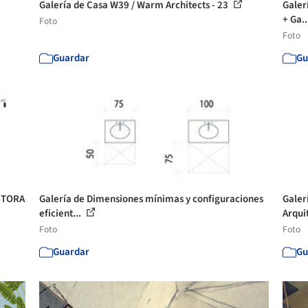
Galería de Casa W39 / Warm Architects - 23
Galer
+ Ga..
Foto
Foto
Guardar
Gu
CTORA
Galería de Dimensiones mínimas y configuraciones
Galer
eficient...
Arqui
Foto
Foto
Guardar
Gu