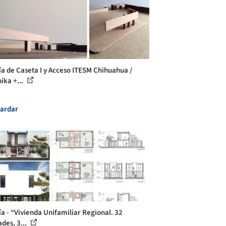
ía de Caseta I y Acceso ITESM Chihuahua /
ika +...
ardar
ía - “Vivienda Unifamiliar Regional. 32
des, 3...