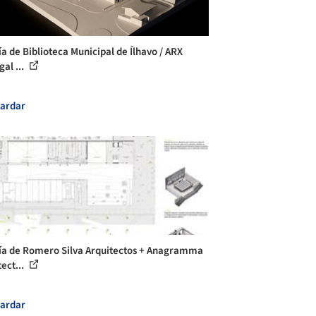
ía de Biblioteca Municipal de Ílhavo / ARX
al ...
ardar
ía de Romero Silva Arquitectos + Anagramma
ect...
ardar