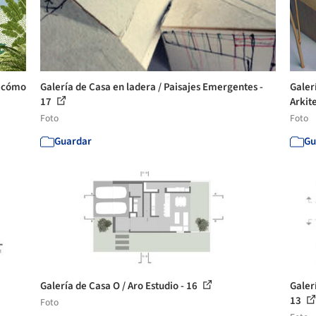
y cómo
Galería de Casa en ladera / Paisajes Emergentes -
Galer
17
Arkite
Foto
Foto
Guardar
Gu
Galería de Casa O / Aro Estudio - 16
Galer
13
Foto