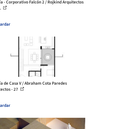
ía - Corporativo Falcón 2 / Rojkind Arquitectos
.
ardar
ía de Casa V / Abraham Cota Paredes
tectos - 27
ardar