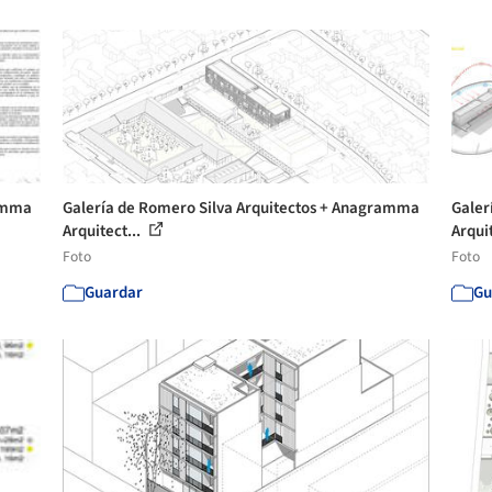
ramma
Galería de Romero Silva Arquitectos + Anagramma
Galer
Arquitect...
Arquit
Foto
Foto
Guardar
Gu