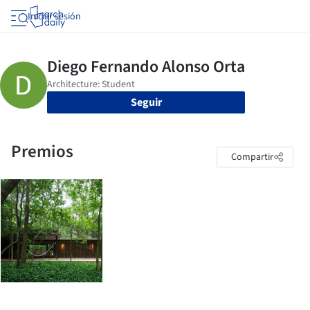
Iniciar sesión
Seguir
Premios
Compartir